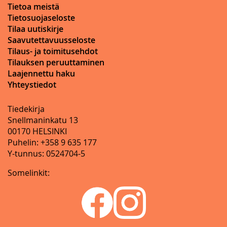
Tietoa meistä
Tietosuojaseloste
Tilaa uutiskirje
Saavutettavuusseloste
Tilaus- ja toimitusehdot
Tilauksen peruuttaminen
Laajennettu haku
Yhteystiedot
Tiedekirja
Snellmaninkatu 13
00170 HELSINKI
Puhelin: +358 9 635 177
Y-tunnus: 0524704-5
Somelinkit: