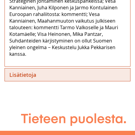
Strateginen johtaminen keskuspankeissa; Vesa
Kanniainen, Juha Kilponen ja Jarmo Kontulainen
Euroopan rahaliitosta: kommentti; Vesa
Kanniainen, Maahanmuuton vaikutus julkiseen
talouteen: kommentti Tarmo Valkoselle ja Mauri
Kotamäelle; Visa Heinonen, Mika Pantzar,
Suhdanteiden kärjistyminen on ollut Suomen
yleinen ongelma − Keskustelu Jukka Pekkarisen
kanssa.
Lisätietoja