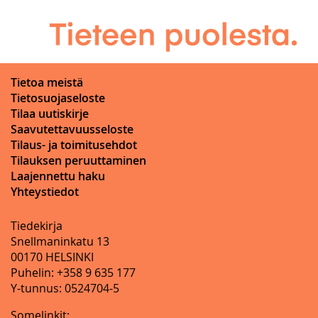
Tietoa meistä
Tietosuojaseloste
Tilaa uutiskirje
Saavutettavuusseloste
Tilaus- ja toimitusehdot
Tilauksen peruuttaminen
Laajennettu haku
Yhteystiedot
Tiedekirja
Snellmaninkatu 13
00170 HELSINKI
Puhelin: +358 9 635 177
Y-tunnus: 0524704-5
Somelinkit: