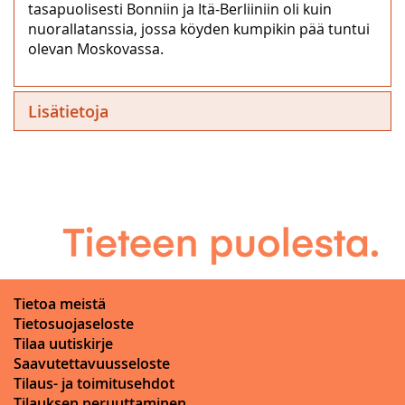
tasapuolisesti Bonniin ja Itä-Berliiniin oli kuin
nuorallatanssia, jossa köyden kumpikin pää tuntui
olevan Moskovassa.
Lisätietoja
Tietoa meistä
Tietosuojaseloste
Tilaa uutiskirje
Saavutettavuusseloste
Tilaus- ja toimitusehdot
Tilauksen peruuttaminen