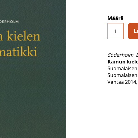
Määrä
L
Söderholm, E
Kainun kiel
Suomalaisen 
Suomalaisen 
Vantaa 2014, 