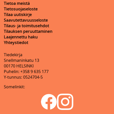
Tietoa meistä
Tietosuojaseloste
Tilaa uutiskirje
Saavutettavuusseloste
Tilaus- ja toimitusehdot
Tilauksen peruuttaminen
Laajennettu haku
Yhteystiedot
Tiedekirja
Snellmaninkatu 13
00170 HELSINKI
Puhelin: +358 9 635 177
Y-tunnus: 0524704-5
Somelinkit: