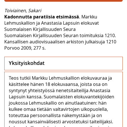
Toiviainen, Sakari
Kadonnutta paratiisia etsimässä
. Markku
Lehmuskallion ja Anastasia Lapsuin elokuvat
Suomalaisen Kirjallisuuden Seura
Suomalaisen Kirjallisuuden Seuran toimituksia 1210.
Kansallisen audiovisuaalisen arkiston julkaisuja 1210
Porvoo 2009, 277 s.
Yksityiskohdat
Teos tutkii Markku Lehmuskallion elokuvauraa ja
käsittelee hänen 18 elokuvaansa, joista osa on
syntynyt yhteistyössä nenetsitaiteilija Anastasia
Lapsuin kanssa. Suomalaisten elokuvantekijöiden
joukossa Lehmuskallio on ainutlaatuinen: hän
kulkee omaa tietään valtavirtojen ulkopuolella,
toteuttaa persoonallista näkemystään ja on
noussut kansainvälisesti arvostetuksi taiteilijaksi.