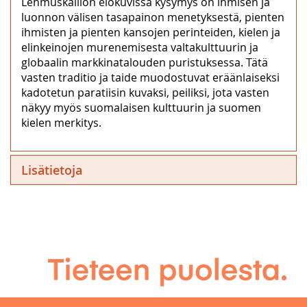
Lehmuskallion elokuvissa kysymys on ihmisen ja
luonnon välisen tasapainon menetyksestä, pienten
ihmisten ja pienten kansojen perinteiden, kielen ja
elinkeinojen murenemisesta valtakulttuurin ja
globaalin markkinatalouden puristuksessa. Tätä
vasten traditio ja taide muodostuvat eräänlaiseksi
kadotetun paratiisin kuvaksi, peiliksi, jota vasten
näkyy myös suomalaisen kulttuurin ja suomen
kielen merkitys.
Lisätietoja