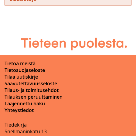
Tietoa meistä
Tietosuojaseloste
Tilaa uutiskirje
Saavutettavuusseloste
Tilaus- ja toimitusehdot
Tilauksen peruuttaminen
Laajennettu haku
Yhteystiedot
Tiedekirja
Snellmaninkatu 13