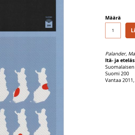
Määrä
L
Palander, Ma
Itä- ja etel
Suomalaisen 
Suomi 200
Vantaa 2011, 