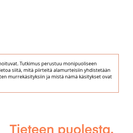
ennoituvat. Tutkimus perustuu monipuoliseen
toa siitä, mitä piirteitä alamurteisiin yhdistetään
rten murrekäsityksiin ja mistä nämä käsitykset ovat