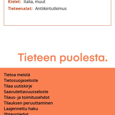
italia, muut
Antiikintutkimus
Tietoa meistä
Tietosuojaseloste
Tilaa uutiskirje
Saavutettavuusseloste
Tilaus- ja toimitusehdot
Tilauksen peruuttaminen
Laajennettu haku
Yhteystiedot