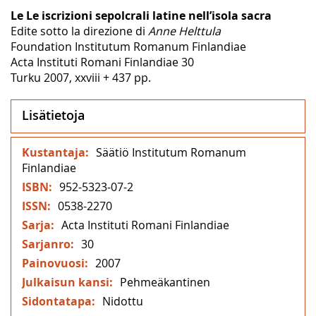
Le Le iscrizioni sepolcrali latine nell’isola sacra
Edite sotto la direzione di
Anne Helttula
Foundation Institutum Romanum Finlandiae
Acta Instituti Romani Finlandiae 30
Turku 2007, xxviii + 437 pp.
Lisätietoja
Lisätietoja
Säätiö Institutum Romanum
Finlandiae
952-5323-07-2
0538-2270
Acta Instituti Romani Finlandiae
30
2007
Pehmeäkantinen
Nidottu