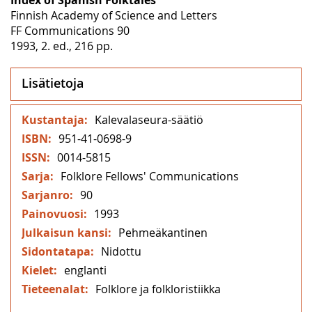
Finnish Academy of Science and Letters
FF Communications 90
1993, 2. ed., 216 pp.
Lisätietoja
Lisätietoja
Kalevalaseura-säätiö
951-41-0698-9
0014-5815
Folklore Fellows' Communications
90
1993
Pehmeäkantinen
Nidottu
englanti
Folklore ja folkloristiikka