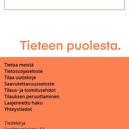
Tietoa meistä
Tietosuojaseloste
Tilaa uutiskirje
Saavutettavuusseloste
Tilaus- ja toimitusehdot
Tilauksen peruuttaminen
Laajennettu haku
Yhteystiedot
Tiedekirja