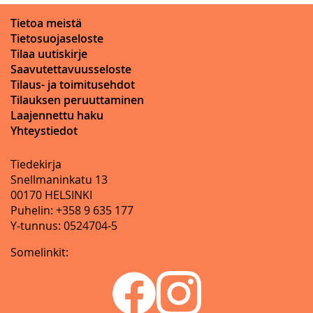
Tietoa meistä
Tietosuojaseloste
Tilaa uutiskirje
Saavutettavuusseloste
Tilaus- ja toimitusehdot
Tilauksen peruuttaminen
Laajennettu haku
Yhteystiedot
Tiedekirja
Snellmaninkatu 13
00170 HELSINKI
Puhelin: +358 9 635 177
Y-tunnus: 0524704-5
Somelinkit: