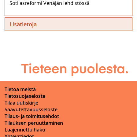
Sotilasreformi Venäjän lehdistössä
Lisätietoja
Tietoa meistä
Tietosuojaseloste
Tilaa uutiskirje
Saavutettavuusseloste
Tilaus- ja toimitusehdot
Tilauksen peruuttaminen
Laajennettu haku
Yhteystiedot