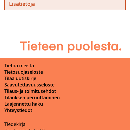
Lisätietoja
Tietoa meistä
Tietosuojaseloste
Tilaa uutiskirje
Saavutettavuusseloste
Tilaus- ja toimitusehdot
Tilauksen peruuttaminen
Laajennettu haku
Yhteystiedot
Tiedekirja