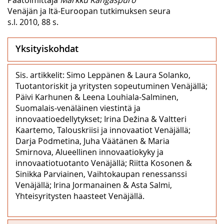
Venäjän ja Itä-Euroopan tutkimuksen seura
s.l. 2010, 88 s.
Yksityiskohdat
Sis. artikkelit: Simo Leppänen & Laura Solanko,
Tuotantoriskit ja yritysten sopeutuminen Venäjällä;
Päivi Karhunen & Leena Louhiala-Salminen,
Suomalais-venäläinen viestintä ja
innovaatioedellytykset; Irina Dežina & Valtteri
Kaartemo, Talouskriisi ja innovaatiot Venäjällä;
Darja Podmetina, Juha Väätänen & Maria
Smirnova, Alueellinen innovaatiokyky ja
innovaatiotuotanto Venäjällä; Riitta Kosonen &
Sinikka Parviainen, Vaihtokaupan renessanssi
Venäjällä; Irina Jormanainen & Asta Salmi,
Yhteisyritysten haasteet Venäjällä.