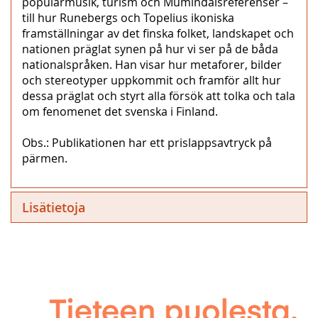
populärmusik, turism och Mumindalsreferenser –
till hur Runebergs och Topelius ikoniska
framställningar av det finska folket, landskapet och
nationen präglat synen på hur vi ser på de båda
nationalspråken. Han visar hur metaforer, bilder
och stereotyper uppkommit och framför allt hur
dessa präglat och styrt alla försök att tolka och tala
om fenomenet det svenska i Finland.
Obs.: Publikationen har ett prislappsavtryck på
pärmen.
Lisätietoja