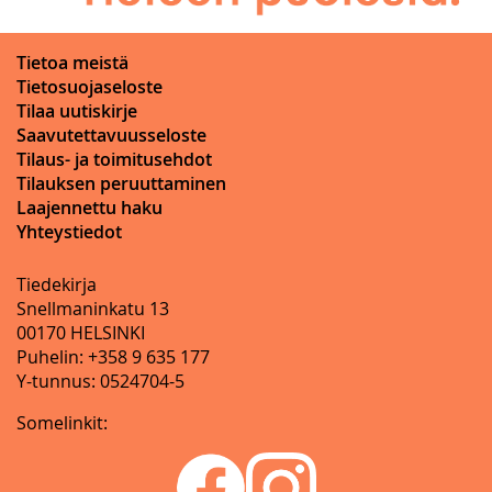
Tietoa meistä
Tietosuojaseloste
Tilaa uutiskirje
Saavutettavuusseloste
Tilaus- ja toimitusehdot
Tilauksen peruuttaminen
Laajennettu haku
Yhteystiedot
Tiedekirja
Snellmaninkatu 13
00170 HELSINKI
Puhelin: +358 9 635 177
Y-tunnus: 0524704-5
Somelinkit: