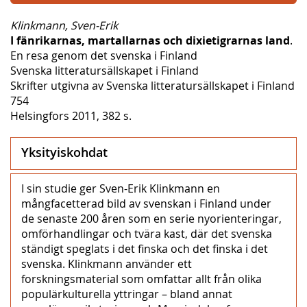
Klinkmann, Sven-Erik
I fänrikarnas, martallarnas och dixietigrarnas land
.
En resa genom det svenska i Finland
Svenska litteratursällskapet i Finland
Skrifter utgivna av Svenska litteratursällskapet i Finland
754
Helsingfors 2011, 382 s.
Yksityiskohdat
I sin studie ger Sven-Erik Klinkmann en
mångfacetterad bild av svenskan i Finland under
de senaste 200 åren som en serie nyorienteringar,
omförhandlingar och tvära kast, där det svenska
ständigt speglats i det finska och det finska i det
svenska. Klinkmann använder ett
forskningsmaterial som omfattar allt från olika
populärkulturella yttringar – bland annat