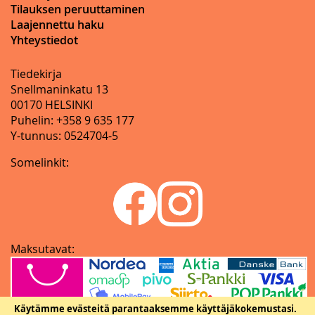
Tilauksen peruuttaminen
Laajennettu haku
Yhteystiedot
Tiedekirja
Snellmaninkatu 13
00170 HELSINKI
Puhelin: +358 9 635 177
Y-tunnus: 0524704-5
Somelinkit:
Maksutavat:
Käytämme evästeitä parantaaksemme käyttäjäkokemustasi.