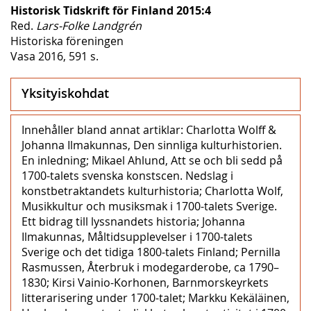
Historisk Tidskrift för Finland 2015:4
Red.
Lars-Folke Landgrén
Historiska föreningen
Vasa 2016, 591 s.
Yksityiskohdat
Innehåller bland annat artiklar: Charlotta Wolff &
Johanna Ilmakunnas, Den sinnliga kulturhistorien.
En inledning; Mikael Ahlund, Att se och bli sedd på
1700-talets svenska konstscen. Nedslag i
konstbetraktandets kulturhistoria; Charlotta Wolf,
Musikkultur och musiksmak i 1700-talets Sverige.
Ett bidrag till lyssnandets historia; Johanna
Ilmakunnas, Måltidsupplevelser i 1700-talets
Sverige och det tidiga 1800-talets Finland; Pernilla
Rasmussen, Återbruk i modegarderobe, ca 1790–
1830; Kirsi Vainio-Korhonen, Barnmorskeyrkets
litterarisering under 1700-talet; Markku Kekäläinen,