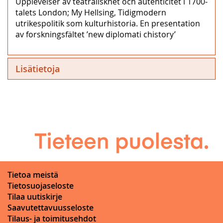
Upplevelser av teatraliskhet och autenticitet i 1700-
talets London; My Hellsing, Tidigmodern
utrikespolitik som kulturhistoria. En presentation
av forskningsfältet ’new diplomati chistory’
Lisätietoja
Tietoa meistä
Tietosuojaseloste
Tilaa uutiskirje
Saavutettavuusseloste
Tilaus- ja toimitusehdot