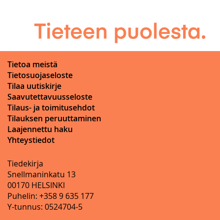
Tietoa meistä
Tietosuojaseloste
Tilaa uutiskirje
Saavutettavuusseloste
Tilaus- ja toimitusehdot
Tilauksen peruuttaminen
Laajennettu haku
Yhteystiedot
Tiedekirja
Snellmaninkatu 13
00170 HELSINKI
Puhelin: +358 9 635 177
Y-tunnus: 0524704-5