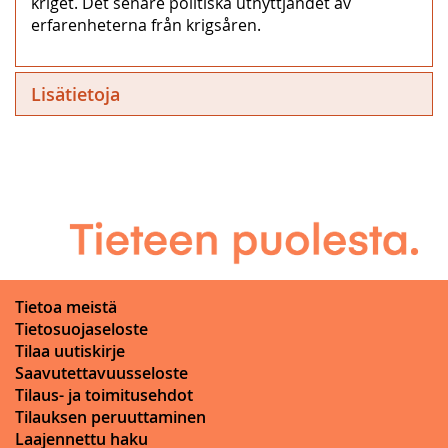
kriget. Det senare politiska utnyttjandet av
erfarenheterna från krigsåren.
Lisätietoja
Tietoa meistä
Tietosuojaseloste
Tilaa uutiskirje
Saavutettavuusseloste
Tilaus- ja toimitusehdot
Tilauksen peruuttaminen
Laajennettu haku