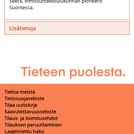
Seeck, Ihmissuhdekoulukunnan pioneerit
Suomessa.
Lisätietoja
Tietoa meistä
Tietosuojaseloste
Tilaa uutiskirje
Saavutettavuusseloste
Tilaus- ja toimitusehdot
Tilauksen peruuttaminen
Laajennettu haku