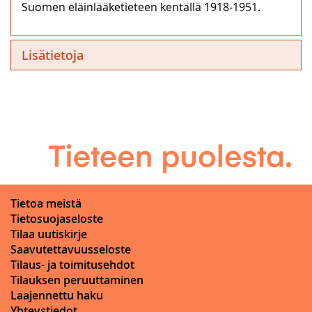
Suomen eläinlääketieteen kentällä 1918‒1951.
Lisätietoja
Tietoa meistä
Tietosuojaseloste
Tilaa uutiskirje
Saavutettavuusseloste
Tilaus- ja toimitusehdot
Tilauksen peruuttaminen
Laajennettu haku
Yhteystiedot