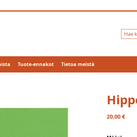
Hae
ista
Tuote-ennakot
Tietoa meistä
Hipp
20,00 €