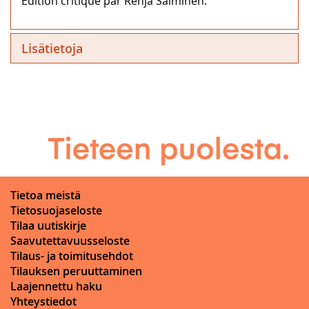
Édition critique par Renja Salminen.
Lisätietoja
Tietoa meistä
Tietosuojaseloste
Tilaa uutiskirje
Saavutettavuusseloste
Tilaus- ja toimitusehdot
Tilauksen peruuttaminen
Laajennettu haku
Yhteystiedot