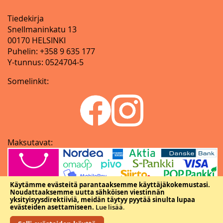
Tiedekirja
Snellmaninkatu 13
00170 HELSINKI
Puhelin: +358 9 635 177
Y-tunnus: 0524704-5
Somelinkit:
Maksutavat:
Käytämme evästeitä parantaaksemme käyttäjäkokemustasi.
Noudattaaksemme uutta sähköisen viestinnän
yksityisyysdirektiiviä, meidän täytyy pyytää sinulta lupaa
evästeiden asettamiseen.
Lue lisää
.