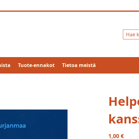
Hae
ista
Tuote-ennakot
Tietoa meistä
Help
kans
1,00 €