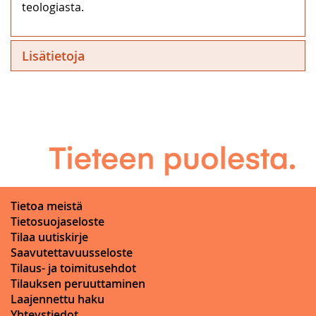
teologiasta.
Lisätietoja
Tietoa meistä
Tietosuojaseloste
Tilaa uutiskirje
Saavutettavuusseloste
Tilaus- ja toimitusehdot
Tilauksen peruuttaminen
Laajennettu haku
Yhteystiedot