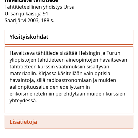
Tähtitieteellinen yhdistys Ursa
Ursan julkaisuja 91
Saarijärvi 2003, 188 s.
Yksityiskohdat
Havaitseva tähtitiede sisältää Helsingin ja Turun
yliopistojen tähtitieteen aineopintojen havaitsevan
tähtitieteen kurssin vaatimuksiin sisältyvän
materiaalin. Kirjassa käsitellään vain optisia
havaintoja, sillä radioastronomiaan ja muiden
aallonpituusalueiden edellyttämiin
erikoismenetelmiin perehdytään muiden kurssien
yhteydessä.
Lisätietoja