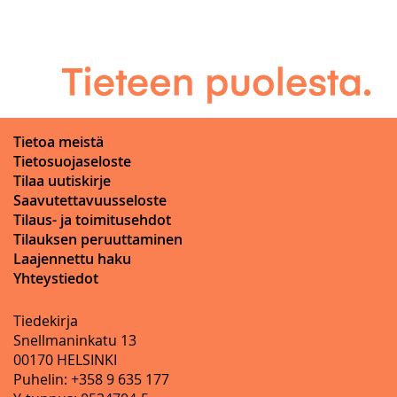
Tietoa meistä
Tietosuojaseloste
Tilaa uutiskirje
Saavutettavuusseloste
Tilaus- ja toimitusehdot
Tilauksen peruuttaminen
Laajennettu haku
Yhteystiedot
Tiedekirja
Snellmaninkatu 13
00170 HELSINKI
Puhelin: +358 9 635 177