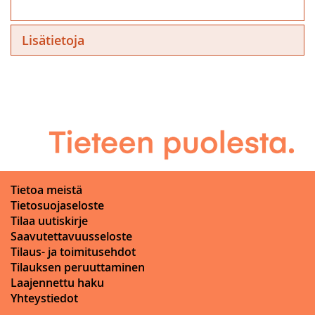
Lisätietoja
Tietoa meistä
Tietosuojaseloste
Tilaa uutiskirje
Saavutettavuusseloste
Tilaus- ja toimitusehdot
Tilauksen peruuttaminen
Laajennettu haku
Yhteystiedot