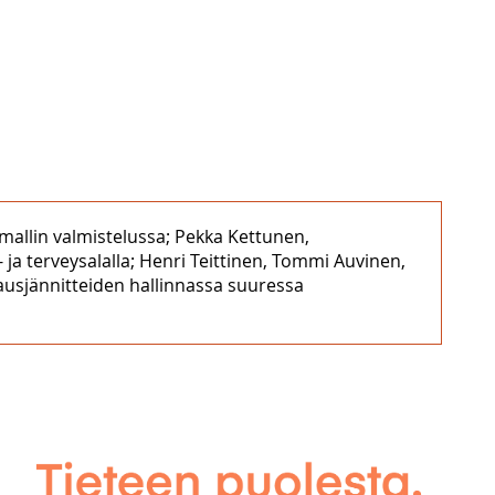
mallin valmistelussa; Pekka Kettunen,
- ja terveysalalla; Henri Teittinen, Tommi Auvinen,
ausjännitteiden hallinnassa suuressa