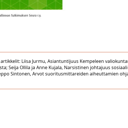
artikkelit: Liisa Jurmu, Asiantuntijuus Kempeleen valiokunta
; Seija Ollila ja Anne Kujala, Narsistinen johtajuus sosiaali
Teppo Sintonen, Arvot suoritusmittareiden aiheuttamien ohj