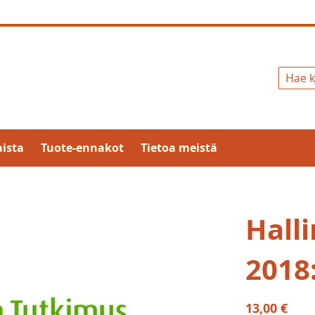
Hae
ista
Tuote-ennakot
Tietoa meistä
Hall
2018
13,00 €