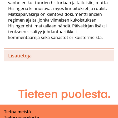
vanhojen kulttuurien historiaan ja taiteisiin, mutta
Hisingeriä kiinnostivat myös linnoitukset ja ruukit.
Matkapäiväkirja on kiehtova dokumentti ancien
regimen ajalta, jonka viimeisen kukoistuksen
Hisinger ehti matkallaan nähdä. Päiväkirjan lisäksi
teokseen sisältyy johdantoartikkeli,
kommentaareja sekä sanastot erikoistermeistä.
Lisätietoja
Tietoa meistä
Tietosuojaseloste