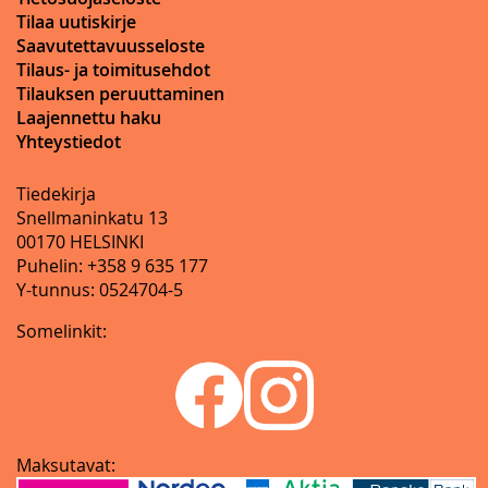
Tilaa uutiskirje
Saavutettavuusseloste
Tilaus- ja toimitusehdot
Tilauksen peruuttaminen
Laajennettu haku
Yhteystiedot
Tiedekirja
Snellmaninkatu 13
00170 HELSINKI
Puhelin: +358 9 635 177
Y-tunnus: 0524704-5
Somelinkit:
Maksutavat: