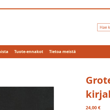
Hae
ista
Tuote-ennakot
Tietoa meistä
Grot
kirja
24,00 €