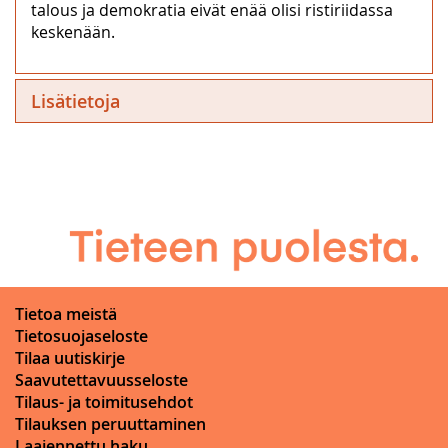
talous ja demokratia eivät enää olisi ristiriidassa
keskenään.
Lisätietoja
Tietoa meistä
Tietosuojaseloste
Tilaa uutiskirje
Saavutettavuusseloste
Tilaus- ja toimitusehdot
Tilauksen peruuttaminen
Laajennettu haku