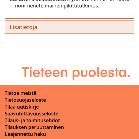
– monimenetelmäinen pilottitutkimus.
Lisätietoja
Tietoa meistä
Tietosuojaseloste
Tilaa uutiskirje
Saavutettavuusseloste
Tilaus- ja toimitusehdot
Tilauksen peruuttaminen
Laajennettu haku