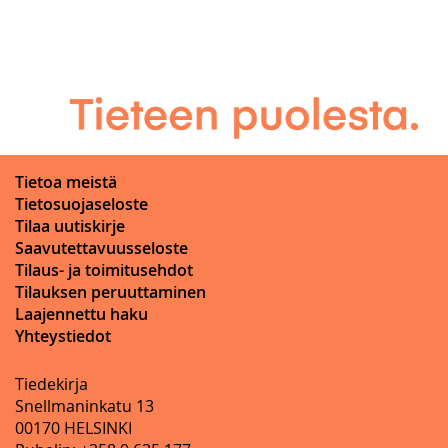
Tietoa meistä
Tietosuojaseloste
Tilaa uutiskirje
Saavutettavuusseloste
Tilaus- ja toimitusehdot
Tilauksen peruuttaminen
Laajennettu haku
Yhteystiedot
Tiedekirja
Snellmaninkatu 13
00170 HELSINKI