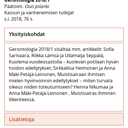
Päätoim.
Outi Jolanki
Kasvun ja vanhenemisen tutkijat
s.l. 2018, 76 s.
Yksityiskohdat
Gerontologia 2018/1 sisältää mm. artikkelit: Sofia
Sarivaara, Riikka Lämsä ja Ullamaija Seppälä,
Kuolema vuodeosastolla – kuolevan potilaan hyvän
hoidon edellytykset; Sirkkaliisa Heimonen ja Anna
Mäki-Petäjä-Leinonen, Muistisairaan ihmisen
mielen hyvinvoinnin edellytykset – miten turvata
oikeus niiden toteutumiseen? Henna Nikumaa ja
Anna Mäki-Petäjä-Leinonen , Muistisairas ihminen
liikenteessä.
Lisätietoja