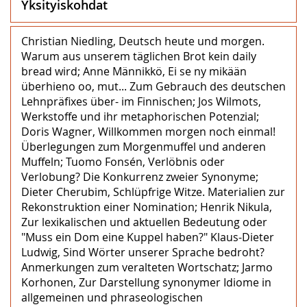
Yksityiskohdat
Christian Niedling, Deutsch heute und morgen.
Warum aus unserem täglichen Brot kein daily
bread wird; Anne Männikkö, Ei se ny mikään
überhieno oo, mut... Zum Gebrauch des deutschen
Lehnpräfixes über- im Finnischen; Jos Wilmots,
Werkstoffe und ihr metaphorischen Potenzial;
Doris Wagner, Willkommen morgen noch einmal!
Überlegungen zum Morgenmuffel und anderen
Muffeln; Tuomo Fonsén, Verlöbnis oder
Verlobung? Die Konkurrenz zweier Synonyme;
Dieter Cherubim, Schlüpfrige Witze. Materialien zur
Rekonstruktion einer Nomination; Henrik Nikula,
Zur lexikalischen und aktuellen Bedeutung oder
"Muss ein Dom eine Kuppel haben?" Klaus-Dieter
Ludwig, Sind Wörter unserer Sprache bedroht?
Anmerkungen zum veralteten Wortschatz; Jarmo
Korhonen, Zur Darstellung synonymer Idiome in
allgemeinen und phraseologischen