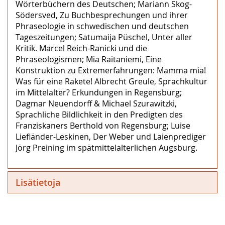
Wörterbüchern des Deutschen; Mariann Skog-
Södersved, Zu Buchbesprechungen und ihrer
Phraseologie in schwedischen und deutschen
Tageszeitungen; Satumaija Püschel, Unter aller
Kritik. Marcel Reich-Ranicki und die
Phraseologismen; Mia Raitaniemi, Eine
Konstruktion zu Extremerfahrungen: Mamma mia!
Was für eine Rakete! Albrecht Greule, Sprachkultur
im Mittelalter? Erkundungen in Regensburg;
Dagmar Neuendorff & Michael Szurawitzki,
Sprachliche Bildlichkeit in den Predigten des
Franziskaners Berthold von Regensburg; Luise
Liefländer-Leskinen, Der Weber und Laienprediger
Jörg Preining im spätmittelalterlichen Augsburg.
Lisätietoja