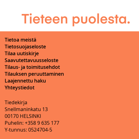
Tietoa meistä
Tietosuojaseloste
Tilaa uutiskirje
Saavutettavuusseloste
Tilaus- ja toimitusehdot
Tilauksen peruuttaminen
Laajennettu haku
Yhteystiedot
Tiedekirja
Snellmaninkatu 13
00170 HELSINKI
Puhelin: +358 9 635 177
Y-tunnus: 0524704-5