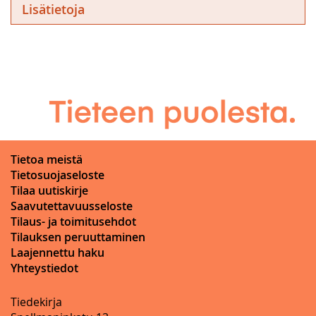
Lisätietoja
Tietoa meistä
Tietosuojaseloste
Tilaa uutiskirje
Saavutettavuusseloste
Tilaus- ja toimitusehdot
Tilauksen peruuttaminen
Laajennettu haku
Yhteystiedot
Tiedekirja