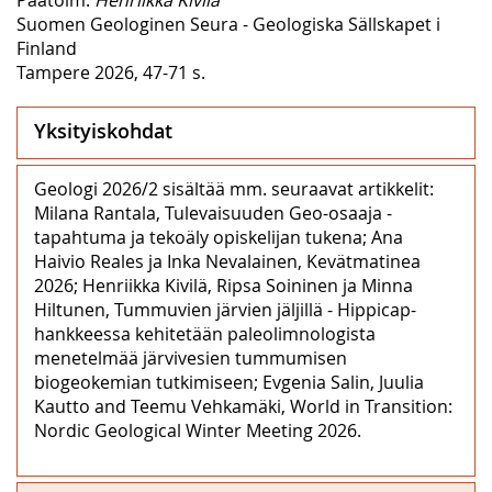
Suomen Geologinen Seura - Geologiska Sällskapet i
Finland
Tampere 2026, 47-71 s.
Yksityiskohdat
Geologi 2026/2 sisältää mm. seuraavat artikkelit:
Milana Rantala, Tulevaisuuden Geo-osaaja -
tapahtuma ja tekoäly opiskelijan tukena; Ana
Haivio Reales ja Inka Nevalainen, Kevätmatinea
2026; Henriikka Kivilä, Ripsa Soininen ja Minna
Hiltunen, Tummuvien järvien jäljillä - Hippicap-
hankkeessa kehitetään paleolimnologista
menetelmää järvivesien tummumisen
biogeokemian tutkimiseen; Evgenia Salin, Juulia
Kautto and Teemu Vehkamäki, World in Transition:
Nordic Geological Winter Meeting 2026.