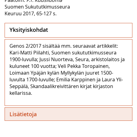
Suomen Sukututkimusseura
Keuruu 2017, 65-127 s.
Yksityiskohdat
Genos 2/2017 sisältää mm. seuraavat artikkelit:
Kari-Matti Piilahti, Suomen sukututkimusseura
1900-luvulla; Jussi Nuorteva, Seura, arkistolaitos ja
kuluneet 100 vuotta; Veli Pekka Toropainen,
Loimaan Ypäjän kylän Myllykylän juuret 1500-
luvulta 1700-luvulle; Emilia Karppinen ja Laura Yli-
Seppälä, Skandaalikreivittären kirjat kirjaston
kellarissa.
Lisätietoja