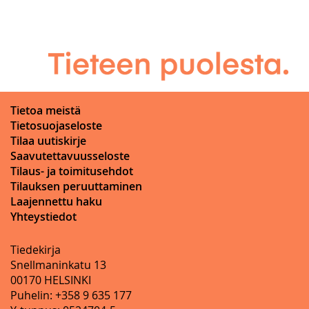
Tietoa meistä
Tietosuojaseloste
Tilaa uutiskirje
Saavutettavuusseloste
Tilaus- ja toimitusehdot
Tilauksen peruuttaminen
Laajennettu haku
Yhteystiedot
Tiedekirja
Snellmaninkatu 13
00170 HELSINKI
Puhelin: +358 9 635 177