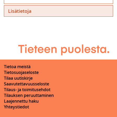
Lisätietoja
Tietoa meistä
Tietosuojaseloste
Tilaa uutiskirje
Saavutettavuusseloste
Tilaus- ja toimitusehdot
Tilauksen peruuttaminen
Laajennettu haku
Yhteystiedot