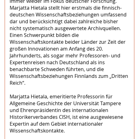
immer wieder im Fokus deutscher Forschung.
Marjatta Hietala stellt hier erstmals die finnisch-
deutschen Wissenschaftsbeziehungen umfassend
dar und berücksichtigt dabei zahlreiche bisher
nicht systematisch ausgewertete Archivquellen.
Einen Schwerpunkt bilden die
Wissenschaftskontakte beider Länder zur Zeit der
großen Innovationen am Anfang des 20.
Jahrhunderts, als sogar mehr Professoren- und
Expertenreisen nach Deutschland als ins
benachbarte Schweden führten, und die
Wissenschaftsbeziehungen Finnlands zum „Dritten
Reich“.
Marjatta Hietala, emeritierte Professorin für
Allgemeine Geschichte der Universität Tampere
und Ehrenpräsidentin des internationalen
Historikerverbandes CISH, ist eine ausgewiesene
Expertin auf dem Gebiet internationaler
Wissenschaftskontakte.