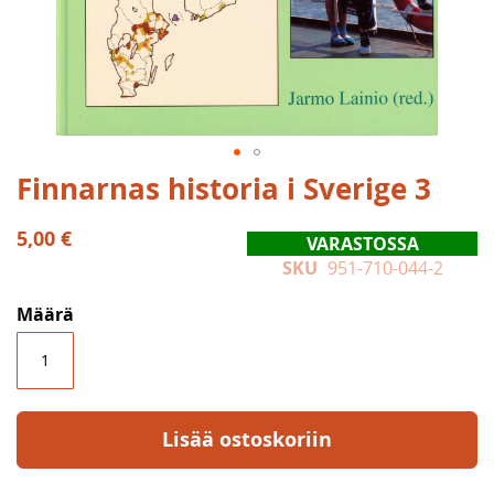
Skip
Finnarnas historia i Sverige 3
to
the
5,00 €
VARASTOSSA
beginning
SKU
951-710-044-2
of
the
Määrä
images
gallery
Lisää ostoskoriin