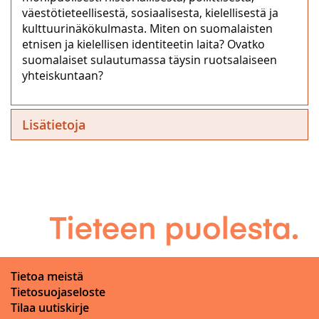
väestötieteellisestä, sosiaalisesta, kielellisestä ja
kulttuurinäkökulmasta. Miten on suomalaisten
etnisen ja kielellisen identiteetin laita? Ovatko
suomalaiset sulautumassa täysin ruotsalaiseen
yhteiskuntaan?
Lisätietoja
Tietoa meistä
Tietosuojaseloste
Tilaa uutiskirje