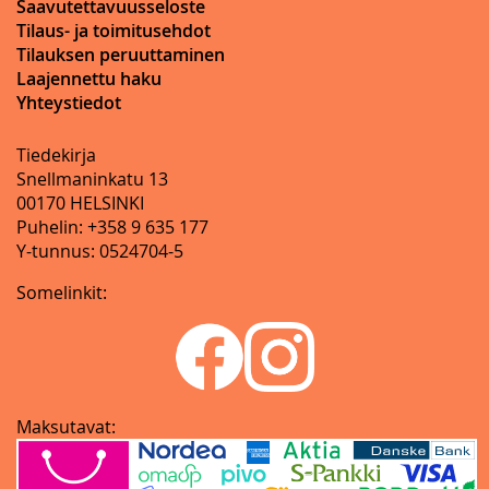
Saavutettavuusseloste
Tilaus- ja toimitusehdot
Tilauksen peruuttaminen
Laajennettu haku
Yhteystiedot
Tiedekirja
Snellmaninkatu 13
00170 HELSINKI
Puhelin: +358 9 635 177
Y-tunnus: 0524704-5
Somelinkit:
Maksutavat: