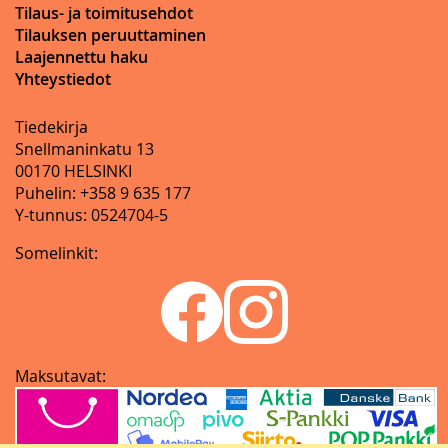
Tilaus- ja toimitusehdot
Tilauksen peruuttaminen
Laajennettu haku
Yhteystiedot
Tiedekirja
Snellmaninkatu 13
00170 HELSINKI
Puhelin: +358 9 635 177
Y-tunnus: 0524704-5
Somelinkit:
Maksutavat: