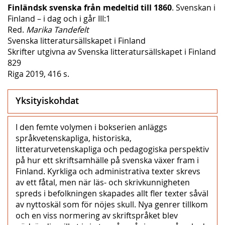
Finländsk svenska från medeltid till 1860
. Svenskan i
Finland – i dag och i går III:1
Red.
Marika Tandefelt
Svenska litteratursällskapet i Finland
Skrifter utgivna av Svenska litteratursällskapet i Finland
829
Riga 2019, 416 s.
Yksityiskohdat
I den femte volymen i bokserien anläggs
språkvetenskapliga, historiska,
litteraturvetenskapliga och pedagogiska perspektiv
på hur ett skriftsamhälle på svenska växer fram i
Finland. Kyrkliga och administrativa texter skrevs
av ett fåtal, men när läs- och skrivkunnigheten
spreds i befolkningen skapades allt fler texter såväl
av nyttoskäl som för nöjes skull. Nya genrer tillkom
och en viss normering av skriftspråket blev