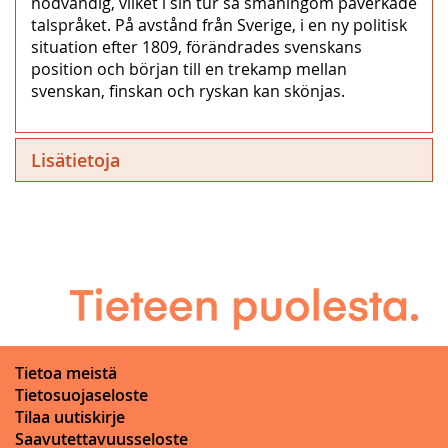
nödvändig, vilket i sin tur så småningom påverkade
talspråket. På avstånd från Sverige, i en ny politisk
situation efter 1809, förändrades svenskans
position och början till en trekamp mellan
svenskan, finskan och ryskan kan skönjas.
Lisätietoja
Tietoa meistä
Tietosuojaseloste
Tilaa uutiskirje
Saavutettavuusseloste