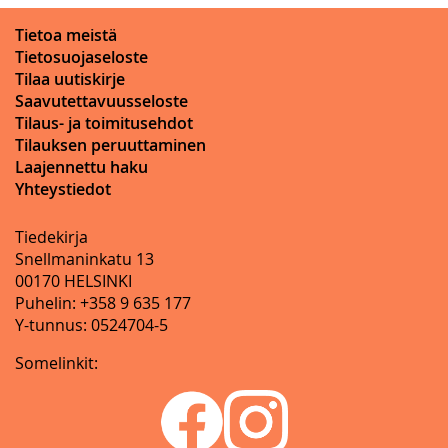
Tietoa meistä
Tietosuojaseloste
Tilaa uutiskirje
Saavutettavuusseloste
Tilaus- ja toimitusehdot
Tilauksen peruuttaminen
Laajennettu haku
Yhteystiedot
Tiedekirja
Snellmaninkatu 13
00170 HELSINKI
Puhelin: +358 9 635 177
Y-tunnus: 0524704-5
Somelinkit: