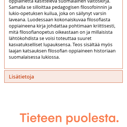
oppiainetta käsittelevä suomalainen väitöskirja.
Samalla se silloittaa pedagogisen filosofoinnin ja
lukio-opetuksen kuilua, joka on säilynyt varsin
laveana. Luodessaan kokonaiskuvaa filosofiasta
oppiaineena kirja johdattaa pohtimaan kriittisesti,
mitä filosofianopetus oikeastaan on ja millaisista
lähtökohdista se voisi toteuttaa suuret
kasvatukselliset lupauksensa. Teos sisältää myös
laajan katsauksen filosofian oppiaineen historiaan
suomalaisessa lukiossa.
Lisätietoja