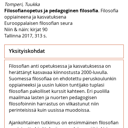
Tomperi, Tuukka
Filosofianopetus ja pedagoginen filosofia
. Filosofia
oppiaineena ja kasvatuksena
Eurooppalaisen filosofian seura
Niin & näin: kirjat 90
Tallinna 2017, 313 s.
Yksityiskohdat
Filosofian anti opetuksessa ja kasvatuksessa on
herättänyt kasvavaa kiinnostusta 2000-luvulla.
Suomessa filosofiaa on ehdotettu peruskoulunkin
oppiaineeksi ja uusin lukion tuntijako tuplasi
filosofian pakolliset kurssit kahteen. Eri puolilla
maailmaa lasten ja nuorten pedagogisen
filosofoinnin harrastus on vilkastunut niin
perinteisissä kuin uusissa muodoissa.
Ajankohtainen tutkimus on ensimmäinen filosofian