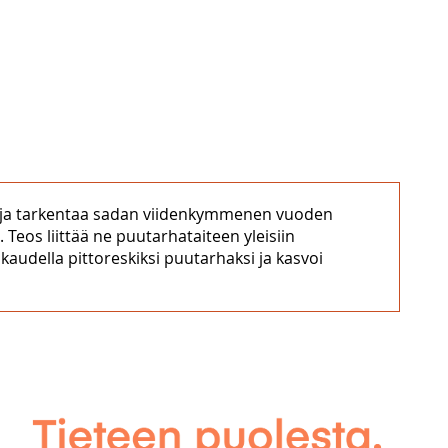
ä ja tarkentaa sadan viidenkymmenen vuoden
os liittää ne puutarhataiteen yleisiin
kaudella pittoreskiksi puutarhaksi ja kasvoi