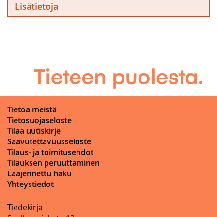
Lisätietoja
Tietoa meistä
Tietosuojaseloste
Tilaa uutiskirje
Saavutettavuusseloste
Tilaus- ja toimitusehdot
Tilauksen peruuttaminen
Laajennettu haku
Yhteystiedot
Tiedekirja