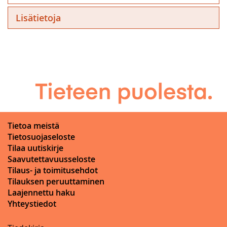
Lisätietoja
Tietoa meistä
Tietosuojaseloste
Tilaa uutiskirje
Saavutettavuusseloste
Tilaus- ja toimitusehdot
Tilauksen peruuttaminen
Laajennettu haku
Yhteystiedot