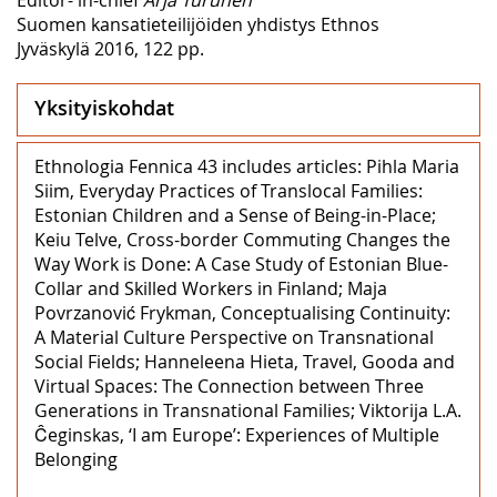
Suomen kansatieteilijöiden yhdistys Ethnos
Jyväskylä 2016, 122 pp.
Yksityiskohdat
Ethnologia Fennica 43 includes articles: Pihla Maria
Siim, Everyday Practices of Translocal Families:
Estonian Children and a Sense of Being-in-Place;
Keiu Telve, Cross-border Commuting Changes the
Way Work is Done: A Case Study of Estonian Blue-
Collar and Skilled Workers in Finland; Maja
Povrzanović Frykman, Conceptualising Continuity:
A Material Culture Perspective on Transnational
Social Fields; Hanneleena Hieta, Travel, Gooda and
Virtual Spaces: The Connection between Three
Generations in Transnational Families; Viktorija L.A.
Ĉeginskas, ‘I am Europe’: Experiences of Multiple
Belonging