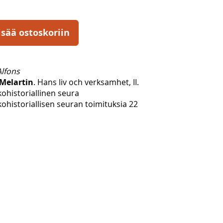
isää ostoskoriin
Alfons
 Melartin
. Hans liv och verksamhet, II.
ohistoriallinen seura
ohistoriallisen seuran toimituksia 22