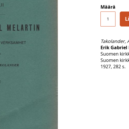
Määrä
L
Takolander, 
Erik Gabriel
Suomen kirkk
Suomen kirkk
1927, 282 s.