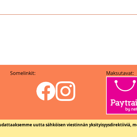
Somelinkit:
Maksutavat:
dattaaksemme uutta sähköisen viestinnän yksityisyysdirektiiviä, m