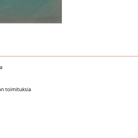
ra
an toimituksia