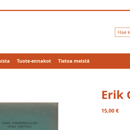
Hae
ista
Tuote-ennakot
Tietoa meistä
Erik 
15,00 €