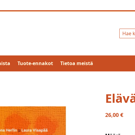
Hae
ista
Tuote-ennakot
Tietoa meistä
Elävä
26,00 €