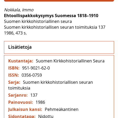
Nokkala, Immo
Ehtoollispakkokysymys Suomessa 1818–1910
Suomen kirkkohistoriallinen seura
Suomen kirkkohistoriallisen seuran toimituksia 137
1986, 473 s.
Lisätietoja
Lisätietoja
Suomen Kirkkohistoriallinen Seura
951-9021-62-0
0356-0759
Suomen kirkkohistoriallisen seuran
toimituksia
137
1986
Pehmeäkantinen
Nidottu