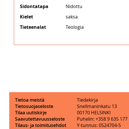
Sidontatapa
Nidottu
Kielet
saksa
Tieteenalat
Teologia
Tietoa meistä
Tiedekirja
Tietosuojaseloste
Snellmaninkatu 13
Tilaa uutiskirje
00170 HELSINKI
Saavutettavuusseloste
Puhelin: +358 9 635 177
Tilaus- ja toimitusehdot
Y-tunnus: 0524704-5