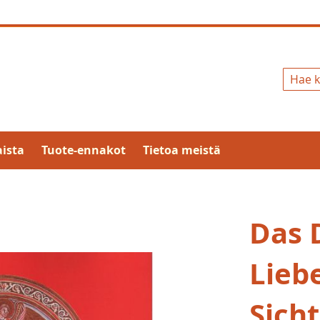
Hae
ista
Tuote-ennakot
Tietoa meistä
Das 
Lieb
Sicht