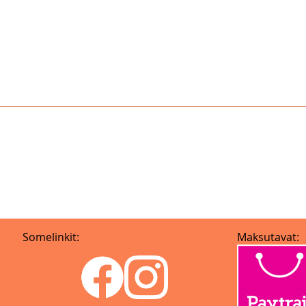
Somelinkit:
Maksutavat: