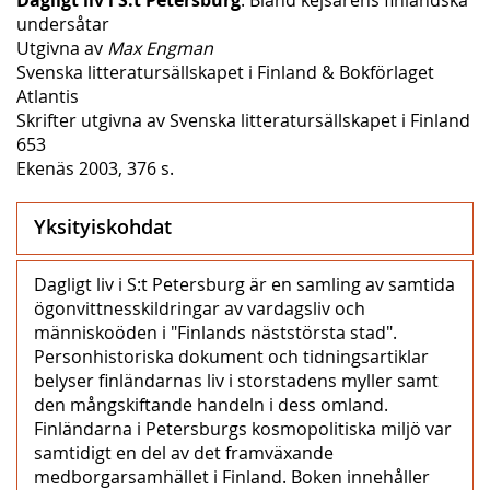
undersåtar
Utgivna av
Max Engman
Svenska litteratursällskapet i Finland & Bokförlaget
Atlantis
Skrifter utgivna av Svenska litteratursällskapet i Finland
653
Ekenäs 2003, 376 s.
Yksityiskohdat
Dagligt liv i S:t Petersburg är en samling av samtida
ögonvittnesskildringar av vardagsliv och
människoöden i "Finlands näststörsta stad".
Personhistoriska dokument och tidningsartiklar
belyser finländarnas liv i storstadens myller samt
den mångskiftande handeln i dess omland.
Finländarna i Petersburgs kosmopolitiska miljö var
samtidigt en del av det framväxande
medborgarsamhället i Finland. Boken innehåller