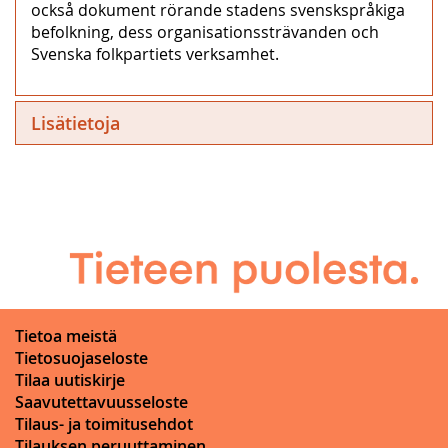
också dokument rörande stadens svenskspråkiga
befolkning, dess organisationssträvanden och
Svenska folkpartiets verksamhet.
Lisätietoja
Tietoa meistä
Tietosuojaseloste
Tilaa uutiskirje
Saavutettavuusseloste
Tilaus- ja toimitusehdot
Tilauksen peruuttaminen