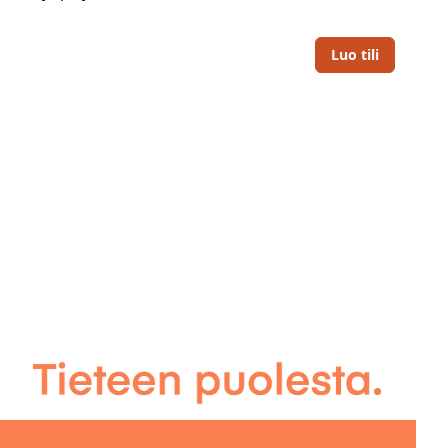
Luo tili