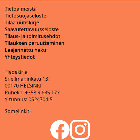
Tietoa meistä
Tietosuojaseloste
Tilaa uutiskirje
Saavutettavuusseloste
Tilaus- ja toimitusehdot
Tilauksen peruuttaminen
Laajennettu haku
Yhteystiedot
Tiedekirja
Snellmaninkatu 13
00170 HELSINKI
Puhelin: +358 9 635 177
Y-tunnus: 0524704-5
Somelinkit: