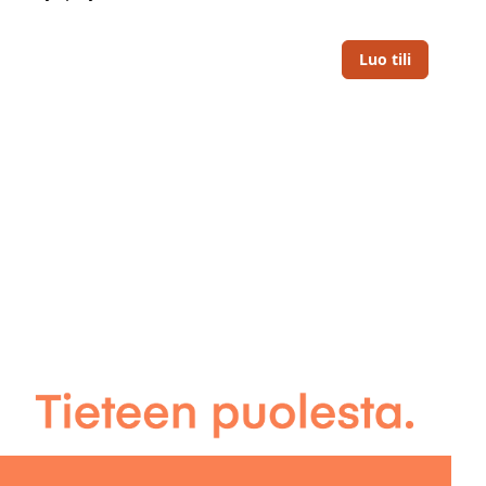
Luo tili