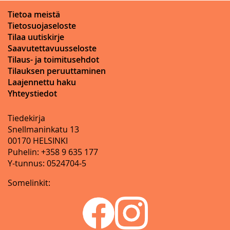
Tietoa meistä
Tietosuojaseloste
Tilaa uutiskirje
Saavutettavuusseloste
Tilaus- ja toimitusehdot
Tilauksen peruuttaminen
Laajennettu haku
Yhteystiedot
Tiedekirja
Snellmaninkatu 13
00170 HELSINKI
Puhelin: +358 9 635 177
Y-tunnus: 0524704-5
Somelinkit: